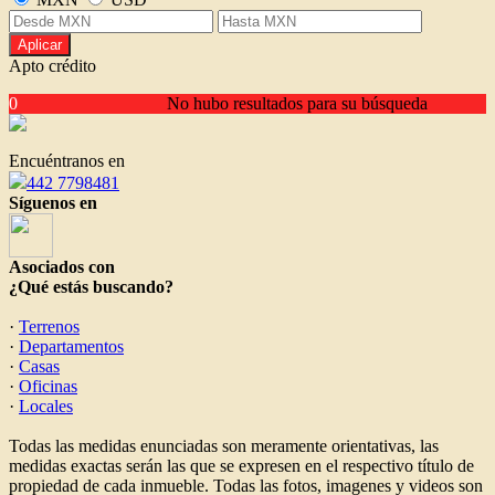
Aplicar
Apto crédito
0
No hubo resultados para su búsqueda
Encuéntranos en
442 7798481
Síguenos en
Asociados con
¿Qué estás buscando?
·
Terrenos
·
Departamentos
·
Casas
·
Oficinas
·
Locales
Todas las medidas enunciadas son meramente orientativas, las
medidas exactas serán las que se expresen en el respectivo título de
propiedad de cada inmueble. Todas las fotos, imagenes y videos son