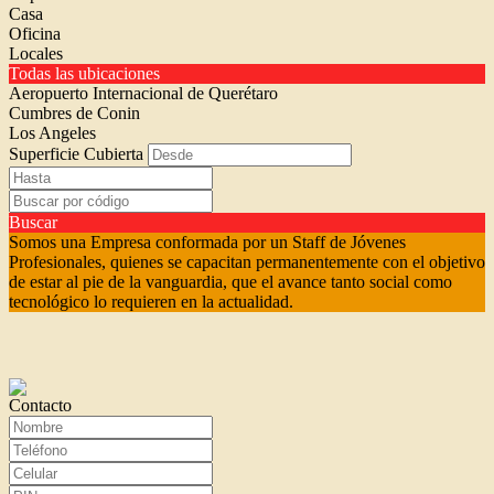
Casa
Oficina
Locales
Todas las ubicaciones
Aeropuerto Internacional de Querétaro
Cumbres de Conin
Los Angeles
Superficie Cubierta
Buscar
Somos una Empresa conformada por un Staff de Jóvenes
Profesionales, quienes se capacitan permanentemente con el objetivo
de estar al pie de la vanguardia, que el avance tanto social como
tecnológico lo requieren en la actualidad.
Contacto